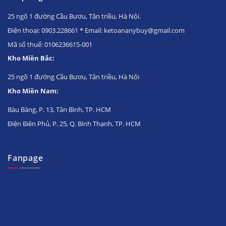
25 ngõ 1 đường Cầu Bươu, Tân triều, Hà Nội.
Điện thoại: 0903.228661 * Email: ketoananybuy@gmail.com
Mã số thuế: 0106236615-001
Kho Miền Bắc:
25 ngõ 1 đường Cầu Bươu, Tân triều, Hà Nội
Kho Miền Nam:
Bàu Bàng, P. 13, Tân Bình, TP. HCM
Điện Biên Phủ, P. 25, Q. Bình Thạnh, TP. HCM
Fanpage