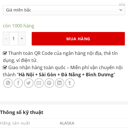
XÓA
còn 1000 hàng
Tủ đông mát Alaska BCD-4568N số lượng
MUA HÀNG
Thanh toán QR Code của ngân hàng nội địa, thẻ tín
dụng, ví điện tử.
Giao nhận hàng toàn quốc – Miễn phí vận chuyển nội
thành "
Hà Nội + Sài Gòn + Đà Nẵng + Bình Dương
"
Thông số kỹ thuật
Hãng sản xuất
ALASKA