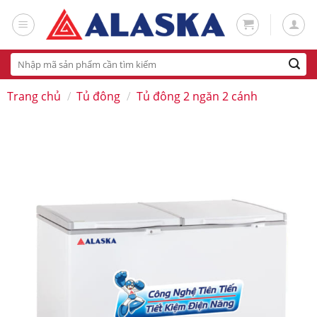
Skip
to
content
Tìm
kiếm:
Trang chủ
/
Tủ đông
/
Tủ đông 2 ngăn 2 cánh