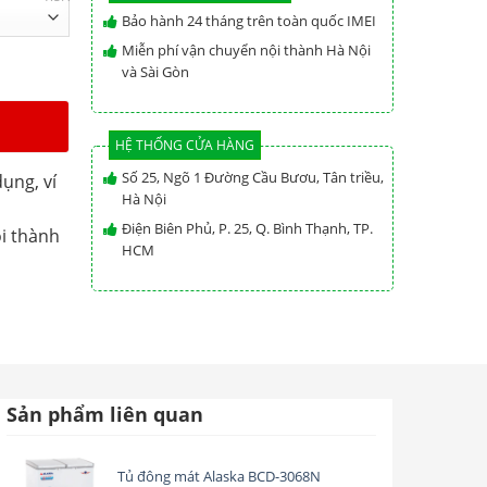
Bảo hành 24 tháng trên toàn quốc IMEI
Miễn phí vận chuyển nội thành Hà Nội
và Sài Gòn
HỆ THỐNG CỬA HÀNG
Số 25, Ngõ 1 Đường Cầu Bươu, Tân triều,
ụng, ví
Hà Nội
Điện Biên Phủ, P. 25, Q. Bình Thạnh, TP.
i thành
HCM
Sản phẩm liên quan
Tủ đông mát Alaska BCD-3068N