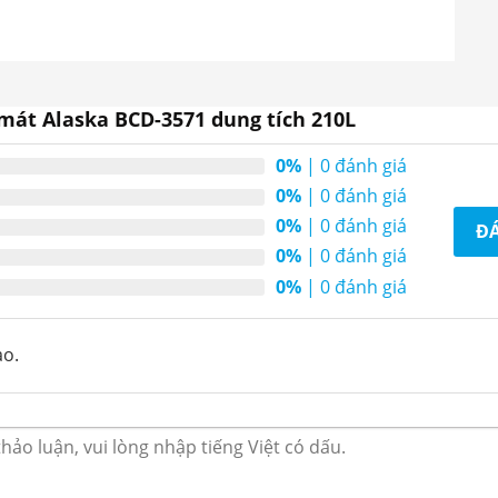
mát Alaska BCD-3571 dung tích 210L
0%
| 0 đánh giá
0%
| 0 đánh giá
0%
| 0 đánh giá
ĐÁ
0%
| 0 đánh giá
0%
| 0 đánh giá
CD-3571
ào.
 năng