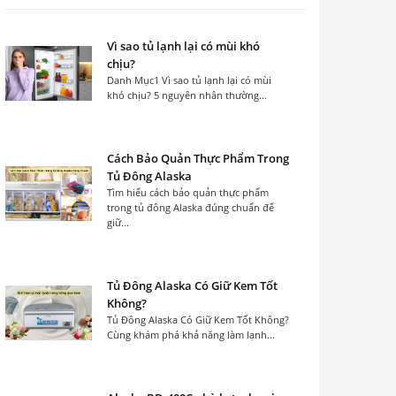
Vì sao tủ lạnh lại có mùi khó
chịu?
Danh Mục1 Vì sao tủ lạnh lại có mùi
khó chịu? 5 nguyên nhân thường...
Cách Bảo Quản Thực Phẩm Trong
Tủ Đông Alaska
Tìm hiểu cách bảo quản thực phẩm
trong tủ đông Alaska đúng chuẩn để
giữ...
Tủ Đông Alaska Có Giữ Kem Tốt
Không?
Tủ Đông Alaska Có Giữ Kem Tốt Không?
Cùng khám phá khả năng làm lạnh...