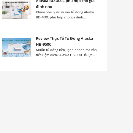
Alaska BD-400C phù hợp cho gia
đình nhỏ
Khám phá lý do vì sao tủ đông Alaska
BD-400C phù hợp cho gia đình...
Review Thực Tế Tủ Đông Alaska
HB-950C
Muốn tủ đông bền, lạnh nhanh mà vẫn
tiết kiệm điện? Alaska HB-950C là lựa...