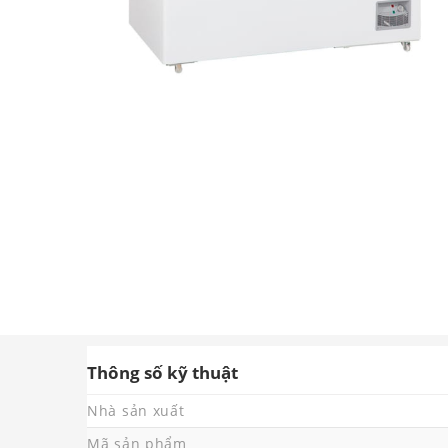
Thông số kỹ thuật
Nhà sản xuất
Mã sản phẩm