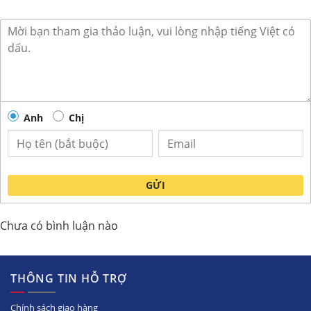
Anh
Chị
GỬI
Chưa có bình luận nào
THÔNG TIN HỖ TRỢ
Chính sách giao hàng