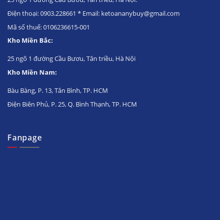
Điện thoại: 0903.228661 * Email: ketoananybuy@gmail.com
Mã số thuế: 0106236615-001
Kho Miền Bắc:
25 ngõ 1 đường Cầu Bươu, Tân triều, Hà Nội
Kho Miền Nam:
Bàu Bàng, P. 13, Tân Bình, TP. HCM
Điện Biên Phủ, P. 25, Q. Bình Thạnh, TP. HCM
Fanpage