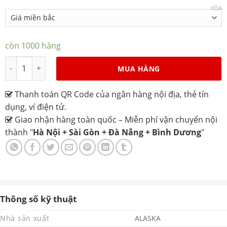
XÓA
còn 1000 hàng
Tủ đông Alaska KN-400 số lượng
MUA HÀNG
Thanh toán QR Code của ngân hàng nội địa, thẻ tín
dụng, ví điện tử.
Giao nhận hàng toàn quốc – Miễn phí vận chuyển nội
thành "
Hà Nội + Sài Gòn + Đà Nẵng + Bình Dương
"
Thông số kỹ thuật
Nhà sản xuất
ALASKA