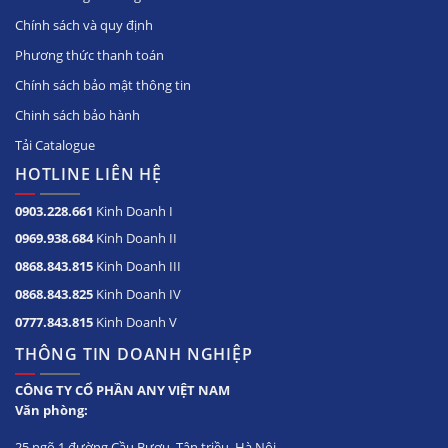
Chính sách và quy định
Phương thức thanh toán
Chính sách bảo mật thông tin
Chinh sách bảo hành
Tải Catalogue
HOTLINE LIÊN HỆ
0903.228.661
Kinh Doanh I
0969.938.684
Kinh Doanh II
0868.843.815
Kinh Doanh III
0868.843.825
Kinh Doanh IV
0777.843.815
Kinh Doanh V
THÔNG TIN DOANH NGHIỆP
CÔNG TY CỔ PHẦN ANY VIỆT NAM
Văn phòng:
25 ngõ 1 đường Cầu Bươu, Tân triều, Hà Nội.