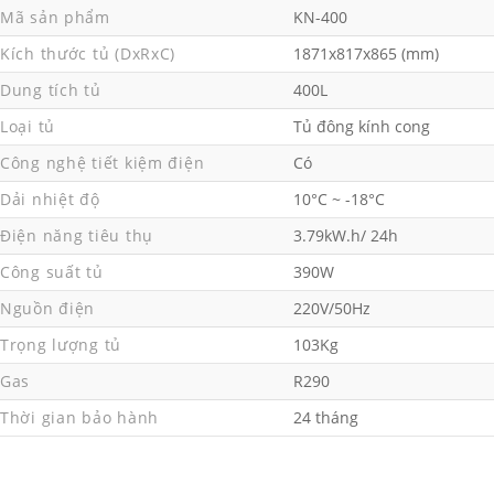
Mã sản phẩm
KN-400
Kích thước tủ (DxRxC)
1871x817x865 (mm)
Dung tích tủ
400L
Loại tủ
Tủ đông kính cong
Công nghệ tiết kiệm điện
Có
Dải nhiệt độ
10°C ~ -18°C
Điện năng tiêu thụ
3.79kW.h/ 24h
Công suất tủ
390W
Nguồn điện
220V/50Hz
Trọng lượng tủ
103Kg
Gas
R290
Thời gian bảo hành
24 tháng