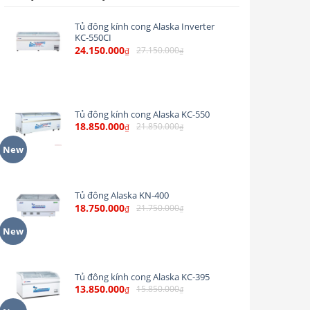
Tủ đông kính cong Alaska Inverter
KC-550CI
24.150.000
27.150.000
₫
₫
Tủ đông kính cong Alaska KC-550
18.850.000
21.850.000
₫
₫
New
Tủ đông Alaska KN-400
18.750.000
21.750.000
₫
₫
New
Tủ đông kính cong Alaska KC-395
13.850.000
15.850.000
₫
₫