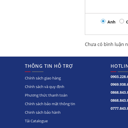
Anh
Chưa có bình luận 
THÔNG TIN HỖ TRỢ
HOTLIN
0903.228.
Chính sách giao hàng
0969.938.
Chính sách và quy định
0868.843.
Phương thức thanh toán
0868.843.
Chính sách bảo mật thông tin
0777.843.
Chinh sách bảo hành
Tải Catalogue