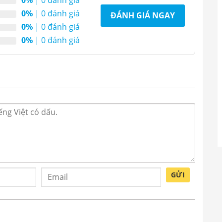
0%
| 0 đánh giá
ĐÁNH GIÁ NGAY
0%
| 0 đánh giá
0%
| 0 đánh giá
GỬI