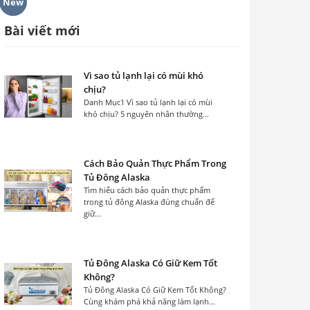
New
Bài viết mới
Vì sao tủ lạnh lại có mùi khó
chịu?
Danh Mục1 Vì sao tủ lạnh lại có mùi
khó chịu? 5 nguyên nhân thường...
Cách Bảo Quản Thực Phẩm Trong
Tủ Đông Alaska
Tìm hiểu cách bảo quản thực phẩm
trong tủ đông Alaska đúng chuẩn để
giữ...
Tủ Đông Alaska Có Giữ Kem Tốt
Không?
Tủ Đông Alaska Có Giữ Kem Tốt Không?
Cùng khám phá khả năng làm lạnh...