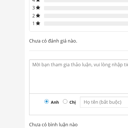
4
3
2
1
Chưa có đánh giá nào.
Anh
Chị
Chưa có bình luận nào