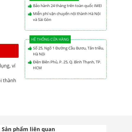
Bảo hành 24 tháng trên toàn quốc IMEI
Miễn phí vận chuyển nội thành Hà Nội
và Sài Gòn
HỆ THỐNG CỬA HÀNG
Số 25, Ngõ 1 Đường Cầu Bươu, Tân triều,
Hà Nội
Điện Biên Phủ, P. 25, Q. Bình Thạnh, TP.
ụng, ví
HCM
i thành
Sản phẩm liên quan