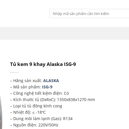
Tìm
kiếm:
Tủ kem 9 khay Alaska ISG-9
– Hãng sản xuất:
ALASKA
– Mã sản phẩm:
ISG-9
– Công nghệ tiết kiệm điện: Có
– Kích thước tủ (DxRxC): 1350x838x1270 mm
– Loại tủ tủ đông kính cong
– Nhiệt độ: ≤ -18ºC
– Dung môi làm lạnh (Gas): R134
– Nguồn điện: 220V/50Hz