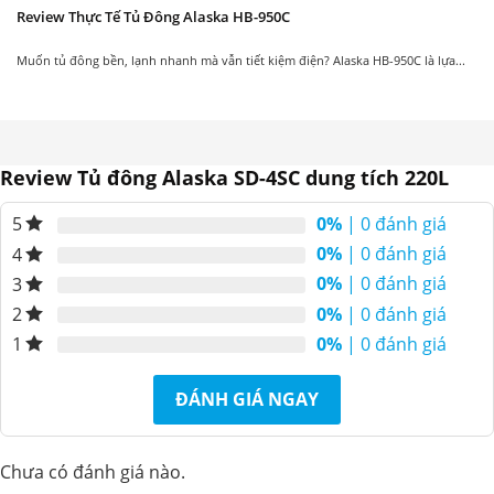
Review Thực Tế Tủ Đông Alaska HB-950C
Muốn tủ đông bền, lạnh nhanh mà vẫn tiết kiệm điện? Alaska HB-950C là lựa...
Review Tủ đông Alaska SD-4SC dung tích 220L
0%
| 0 đánh giá
5
0%
| 0 đánh giá
4
0%
| 0 đánh giá
3
0%
| 0 đánh giá
2
0%
| 0 đánh giá
1
ĐÁNH GIÁ NGAY
Chưa có đánh giá nào.