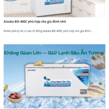
Alaska BD-400C phù hợp cho gia đình nhỏ
Khám phá lý do vì sao tủ đông Alaska BD-400C phù hợp cho gia đình...