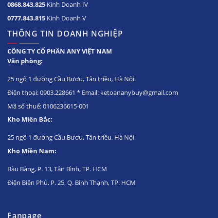
0868.843.825
Kinh Doanh IV
0777.843.815
Kinh Doanh V
THÔNG TIN DOANH NGHIỆP
CÔNG TY CỔ PHẦN ANY VIỆT NAM
Văn phòng:
25 ngõ 1 đường Cầu Bươu, Tân triều, Hà Nội.
Điện thoại: 0903.228661 * Email: ketoananybuy@gmail.com
Mã số thuế: 0106236615-001
Kho Miền Bắc:
25 ngõ 1 đường Cầu Bươu, Tân triều, Hà Nội
Kho Miền Nam:
Bàu Bàng, P. 13, Tân Bình, TP. HCM
Điện Biên Phủ, P. 25, Q. Bình Thạnh, TP. HCM
Fanpage