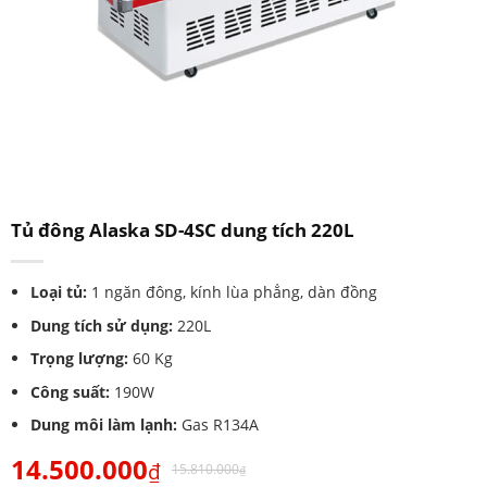
Tủ đông Alaska SD-4SC dung tích 220L
Loại tủ:
1 ngăn đông, kính lùa phẳng, dàn đồng
Dung tích sử dụng:
220L
Trọng lượng:
60 Kg
Công suất:
190W
Dung môi làm lạnh:
Gas R134A
14.500.000
₫
15.810.000
₫