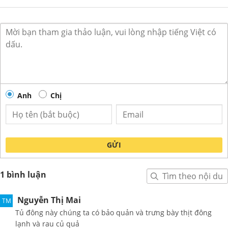
Anh
Chị
GỬI
1 bình luận
Nguyễn Thị Mai
TM
Tủ đông này chúng ta có bảo quản và trưng bày thịt đông
lạnh và rau củ quả