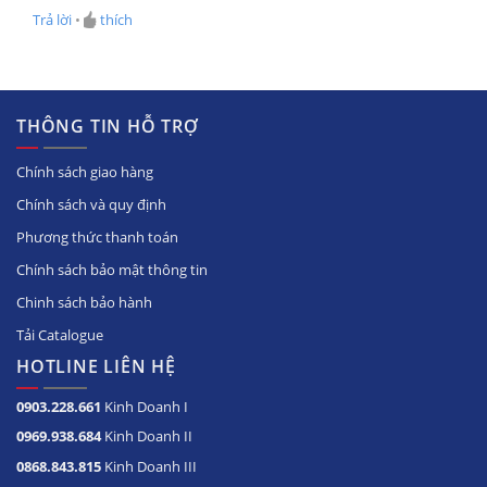
Trả lời
•
thích
THÔNG TIN HỖ TRỢ
Chính sách giao hàng
Chính sách và quy định
Phương thức thanh toán
Chính sách bảo mật thông tin
Chinh sách bảo hành
Tải Catalogue
HOTLINE LIÊN HỆ
0903.228.661
Kinh Doanh I
0969.938.684
Kinh Doanh II
0868.843.815
Kinh Doanh III